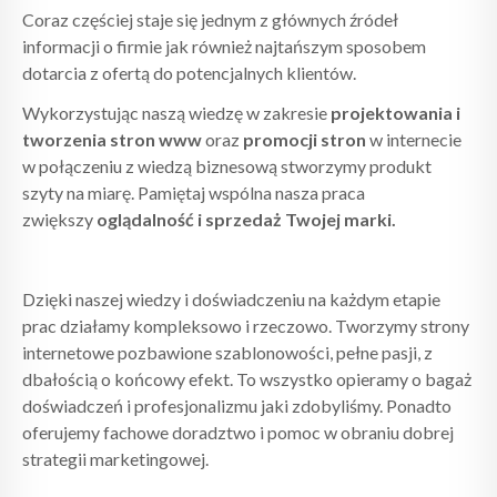
Coraz częściej staje się jednym z głównych źródeł
informacji o firmie jak również najtańszym sposobem
dotarcia z ofertą do potencjalnych klientów.
Wykorzystując naszą wiedzę w zakresie
projektowania i
tworzenia stron www
oraz
promocji stron
w internecie
w połączeniu z wiedzą biznesową stworzymy produkt
szyty na miarę. Pamiętaj wspólna nasza praca
zwiększy
oglądalność i sprzedaż Twojej marki.
Dzięki naszej wiedzy i doświadczeniu na każdym etapie
prac działamy kompleksowo i rzeczowo. Tworzymy strony
internetowe pozbawione szablonowości, pełne pasji, z
dbałością o końcowy efekt. To wszystko opieramy o bagaż
doświadczeń i profesjonalizmu jaki zdobyliśmy. Ponadto
oferujemy fachowe doradztwo i pomoc w obraniu dobrej
strategii marketingowej.