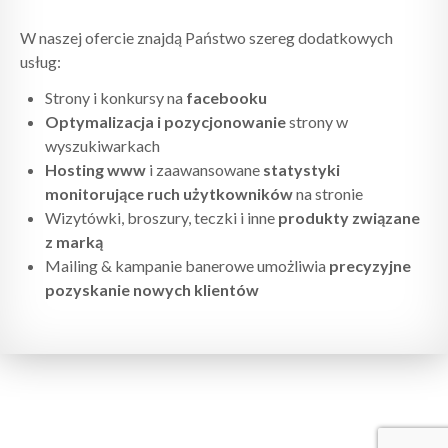
W naszej ofercie znajdą Państwo szereg dodatkowych
usług:
Strony i konkursy na
facebooku
Optymalizacja i pozycjonowanie
strony w
wyszukiwarkach
Hosting www
i zaawansowane
statystyki
monitorujące ruch użytkowników
na stronie
Wizytówki, broszury, teczki i inne
produkty związane
z marką
Mailing & kampanie banerowe umożliwia
precyzyjne
pozyskanie nowych klientów